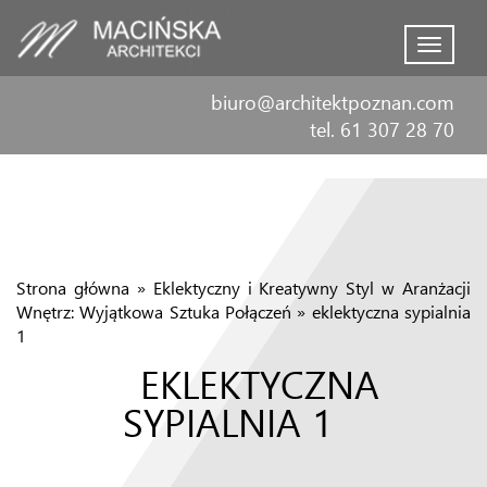
Menu
biuro@architektpoznan.com
tel. 61 307 28 70
Strona główna
»
Eklektyczny i Kreatywny Styl w Aranżacji
Wnętrz: Wyjątkowa Sztuka Połączeń
»
eklektyczna sypialnia
1
EKLEKTYCZNA
SYPIALNIA 1