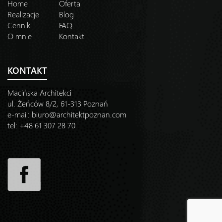
Home
Oferta
Realizacje
Blog
Cennik
FAQ
O mnie
Kontakt
KONTAKT
Macińska Architekci
ul. Żeńców 8/2, 61-313 Poznań
e-mail:
biuro@architektpoznan.com
tel: +48 61 307 28 70