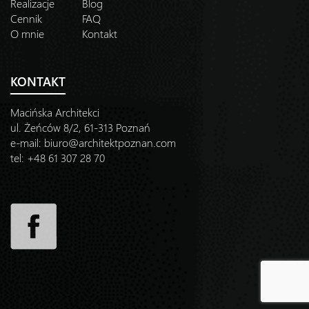
Realizacje
Blog
Cennik
FAQ
O mnie
Kontakt
KONTAKT
Macińska Architekci
ul. Żeńców 8/2, 61-313 Poznań
e-mail:
biuro@architektpoznan.com
tel: +48 61 307 28 70