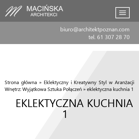
Menu
biuro@architektpoznan.com
tel. 61 307 28 70
Strona główna
»
Eklektyczny i Kreatywny Styl w Aranżacji
Wnętrz: Wyjątkowa Sztuka Połączeń
»
eklektyczna kuchnia 1
EKLEKTYCZNA KUCHNIA
1