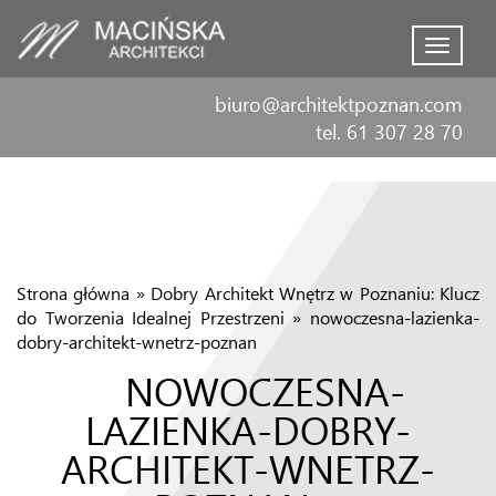
Menu
biuro@architektpoznan.com
tel. 61 307 28 70
Strona główna
»
Dobry Architekt Wnętrz w Poznaniu: Klucz
do Tworzenia Idealnej Przestrzeni
»
nowoczesna-lazienka-
dobry-architekt-wnetrz-poznan
NOWOCZESNA-
LAZIENKA-DOBRY-
ARCHITEKT-WNETRZ-