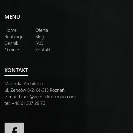
MENU
Home
Oferta
Realizacje
Blog
Cennik
FAQ
O mnie
Kontakt
KONTAKT
Macińska Architekci
ul. Żeńców 8/2, 61-313 Poznań
e-mail:
biuro@architektpoznan.com
tel: +48 61 307 28 70