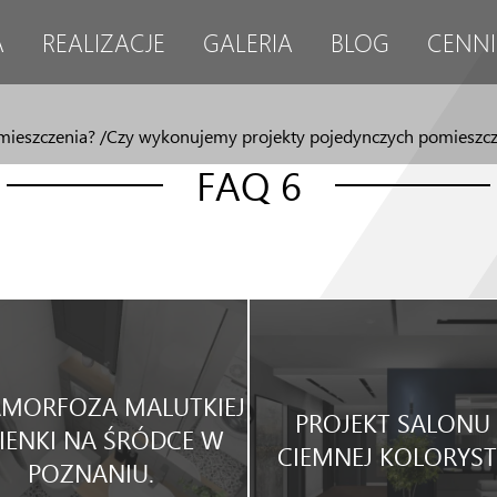
A
REALIZACJE
GALERIA
BLOG
CENNI
mieszczenia? /Czy wykonujemy projekty pojedynczych pomieszc
FAQ 6
MORFOZA MALUTKIEJ
PROJEKT SALONU
IENKI NA ŚRÓDCE W
CIEMNEJ KOLORYST
POZNANIU.