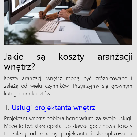
Jakie są koszty aranżacji
wnętrz?
Koszty aranżacji wnętrz mogą być zróżnicowane i
zależą od wielu czynników. Przyjrzyjmy się głównym
kategoriom kosztów:
1.
Usługi projektanta wnętrz
Projektant wnętrz pobiera honorarium za swoje usługi.
Może to być stała opłata lub stawka godzinowa. Koszty
te zależą od renomy projektanta i skomplikowania