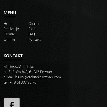
MENU
Home
Oferta
Realizacje
Blog
Cennik
FAQ
O mnie
Kontakt
KONTAKT
Macińska Architekci
ul. Żeńców 8/2, 61-313 Poznań
e-mail:
biuro@architektpoznan.com
tel: +48 61 307 28 70