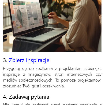
3.
Zbierz inspiracje
Przygotuj się do spotkania z projektantem, zbierając
inspiracje z magazynów, stron internetowych czy
mediów społecznościowych. To pomoże projektantowi
zrozumieć Twój gust i oczekiwania.
4. Zadawaj pytania
Nie krępuj się zadawać pytań podczas spotkania z