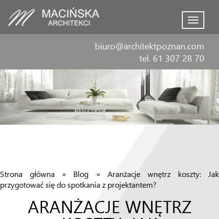
Menu
biuro@architektpoznan.com
tel. 61 307 28 70
Strona główna
»
Blog
»
Aranżacje wnętrz koszty: Jak
przygotować się do spotkania z projektantem?
ARANŻACJE WNĘTRZ