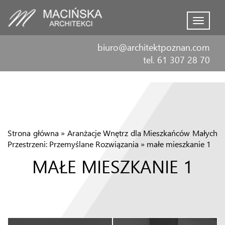
Menu
biuro@architektpoznan.com
tel. 61 307 28 70
Strona główna
»
Aranżacje Wnętrz dla Mieszkańców Małych
Przestrzeni: Przemyślane Rozwiązania
»
małe mieszkanie 1
MAŁE MIESZKANIE 1