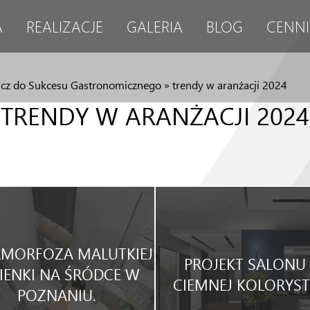
A
REALIZACJE
GALERIA
BLOG
CENNI
lucz do Sukcesu Gastronomicznego
»
trendy w aranżacji 2024
TRENDY W ARANŻACJI 2024
MORFOZA MALUTKIEJ
PROJEKT SALONU
IENKI NA ŚRÓDCE W
CIEMNEJ KOLORYST
POZNANIU.