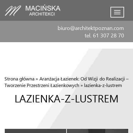
Menu
biuro@architektpoznan.com
tel. 61 307 28 70
Strona główna
»
Aranżacja Łazienek: Od Wizji do Realizacji –
Tworzenie Przestrzeni Łazienkowych
»
lazienka-z-lustrem
LAZIENKA-Z-LUSTREM