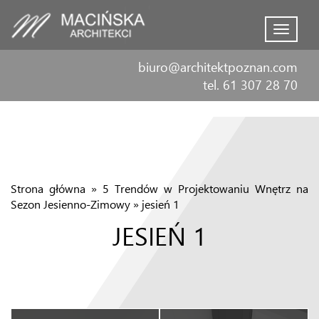
Menu
biuro@architektpoznan.com
tel. 61 307 28 70
Strona główna
»
5 Trendów w Projektowaniu Wnętrz na
Sezon Jesienno-Zimowy
»
jesień 1
JESIEŃ 1