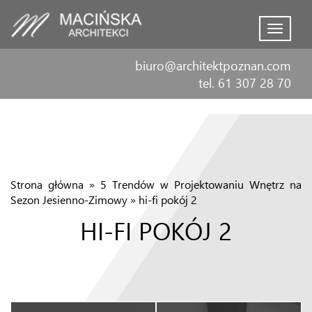
Menu
biuro@architektpoznan.com
tel. 61 307 28 70
Strona główna
»
5 Trendów w Projektowaniu Wnętrz na
Sezon Jesienno-Zimowy
»
hi-fi pokój 2
HI-FI POKÓJ 2