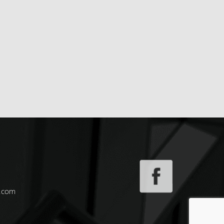
n.com