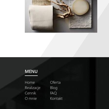
MENU
Home
Oferta
Realizacje
Blog
Cennik
FAQ
O mnie
Kontakt