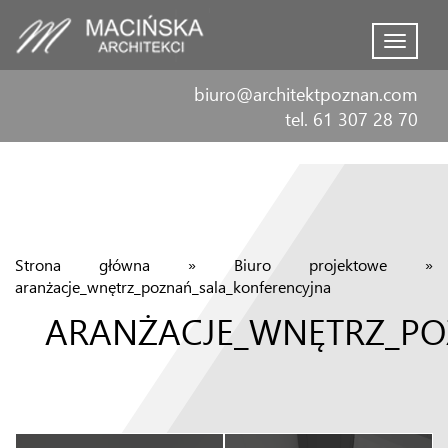
Menu
biuro@architektpoznan.com
tel. 61 307 28 70
Strona główna
»
Biuro projektowe
»
aranżacje_wnętrz_poznań_sala_konferencyjna
ARANŻACJE_WNĘTRZ_PO