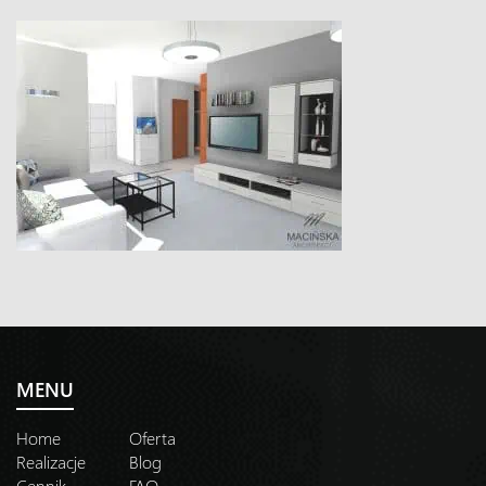
MENU
Home
Oferta
Realizacje
Blog
Cennik
FAQ