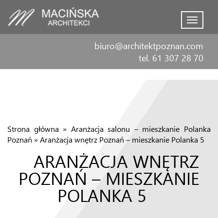
Menu
biuro@architektpoznan.com
tel. 61 307 28 70
Strona główna
»
Aranżacja salonu – mieszkanie Polanka
Poznań
»
Aranżacja wnętrz Poznań – mieszkanie Polanka 5
ARANŻACJA WNĘTRZ
POZNAŃ – MIESZKANIE
POLANKA 5