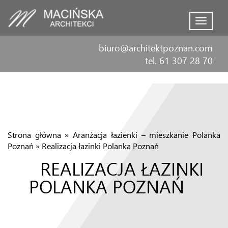
Menu
biuro@architektpoznan.com
tel. 61 307 28 70
Strona główna
»
Aranżacja łazienki – mieszkanie Polanka
Poznań
»
Realizacja łazinki Polanka Poznań
REALIZACJA ŁAZINKI
POLANKA POZNAŃ