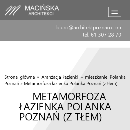
Menu
biuro@architektpoznan.com
tel. 61 307 28 70
Strona główna
»
Aranżacja łazienki – mieszkanie Polanka
Poznań
»
Metamorfoza łazienka Polanka Poznań (z tłem)
METAMORFOZA
ŁAZIENKA POLANKA
POZNAŃ (Z TŁEM)