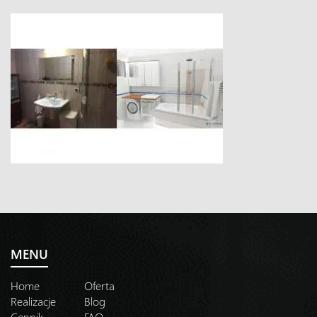
MENU
Home
Oferta
Realizacje
Blog
Cennik
FAQ