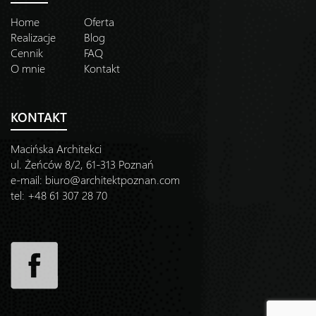
Home
Oferta
Realizacje
Blog
Cennik
FAQ
O mnie
Kontakt
KONTAKT
Macińska Architekci
ul. Żeńców 8/2, 61-313 Poznań
e-mail:
biuro@architektpoznan.com
tel: +48 61 307 28 70