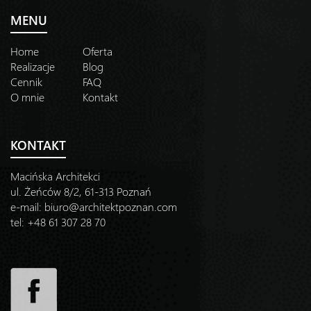
MENU
Home
Oferta
Realizacje
Blog
Cennik
FAQ
O mnie
Kontakt
KONTAKT
Macińska Architekci
ul. Żeńców 8/2, 61-313 Poznań
e-mail:
biuro@architektpoznan.com
tel: +48 61 307 28 70