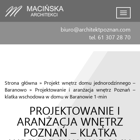
Menu
biuro@architektpoznan.com
tel. 61 307 28 70
Strona główna
»
Projekt wnętrz domu jednorodzinnego –
Baranowo
»
Projektowanie i aranżacja wnętrz Poznań –
klatka wschodowa w domu w Baranowie 1-min
PROJEKTOWANIE I
ARANŻACJA WNĘTRZ
POZNAŃ – KLATKA