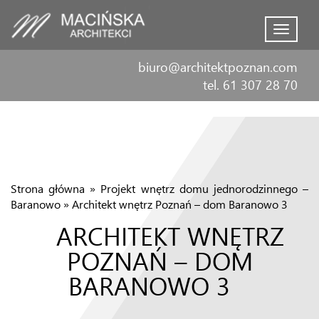
Menu
biuro@architektpoznan.com
tel. 61 307 28 70
Strona główna
»
Projekt wnętrz domu jednorodzinnego –
Baranowo
»
Architekt wnętrz Poznań – dom Baranowo 3
ARCHITEKT WNĘTRZ
POZNAŃ – DOM
BARANOWO 3