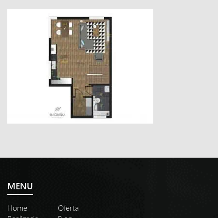
MENU
Home
Oferta