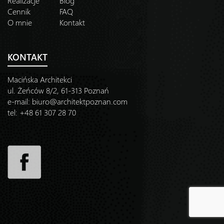
Realizacje
Blog
Cennik
FAQ
O mnie
Kontakt
KONTAKT
Macińska Architekci
ul. Żeńców 8/2, 61-313 Poznań
e-mail:
biuro@architektpoznan.com
tel: +48 61 307 28 70