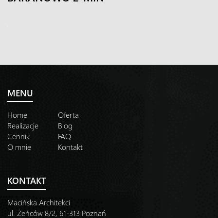
MENU
Home
Oferta
Realizacje
Blog
Cennik
FAQ
O mnie
Kontakt
KONTAKT
Macińska Architekci
ul. Żeńców 8/2, 61-313 Poznań