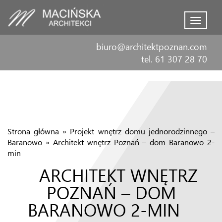
Menu
biuro@architektpoznan.com
tel. 61 307 28 70
Strona główna
»
Projekt wnętrz domu jednorodzinnego –
Baranowo
»
Architekt wnętrz Poznań – dom Baranowo 2-
min
ARCHITEKT WNĘTRZ
POZNAŃ – DOM
BARANOWO 2-MIN