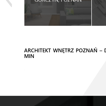
WYNAJEM.
ARCHITEKT WNĘTRZ POZNAŃ –
MIN