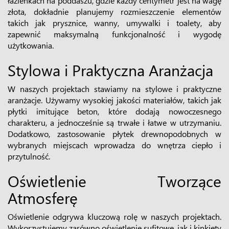
łazienkach na poddaszu, gdzie każdy centymetr jest na wagę
złota, dokładnie planujemy rozmieszczenie elementów
takich jak prysznice, wanny, umywalki i toalety, aby
zapewnić maksymalną funkcjonalność i wygodę
użytkowania.
Stylowa i Praktyczna Aranżacja
W naszych projektach stawiamy na stylowe i praktyczne
aranżacje. Używamy wysokiej jakości materiałów, takich jak
płytki imitujące beton, które dodają nowoczesnego
charakteru, a jednocześnie są trwałe i łatwe w utrzymaniu.
Dodatkowo, zastosowanie płytek drewnopodobnych w
wybranych miejscach wprowadza do wnętrza ciepło i
przytulność.
Oświetlenie Tworzące
Atmosferę
Oświetlenie odgrywa kluczową rolę w naszych projektach.
Wykorzystujemy zarówno oświetlenie sufitowe, jak i kinkiety