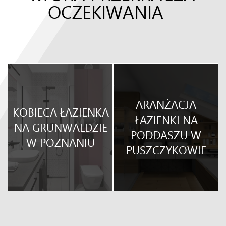
OCZEKIWANIA
ARANŻACJA
KOBIECA ŁAZIENKA
KI
ŁAZIENKI NA
NA GRUNWALDZIE
PODDASZU W
W POZNANIU
PUSZCZYKOWIE