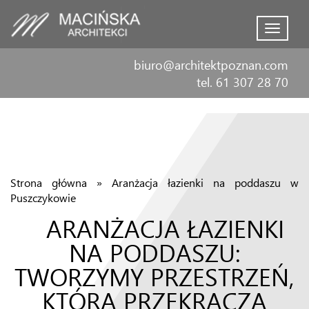
Menu
biuro@architektpoznan.com
tel. 61 307 28 70
Strona główna
»
Aranżacja łazienki na poddaszu w
Puszczykowie
ARANŻACJA ŁAZIENKI
NA PODDASZU:
TWORZYMY PRZESTRZEŃ,
KTÓRA PRZEKRACZA